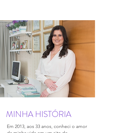
MINHA HISTÓRIA
Em 2013, aos 33 anos, conheci o amor
da minha vida em um site de