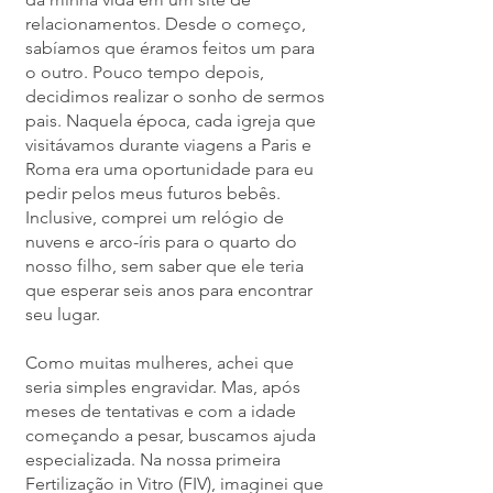
relacionamentos. Desde o começo,
sabíamos que éramos feitos um para
o outro. Pouco tempo depois,
decidimos realizar o sonho de sermos
pais. Naquela época, cada igreja que
visitávamos durante viagens a Paris e
Roma era uma oportunidade para eu
pedir pelos meus futuros bebês.
Inclusive, comprei um relógio de
nuvens e arco-íris para o quarto do
nosso filho, sem saber que ele teria
que esperar seis anos para encontrar
seu lugar.
Como muitas mulheres, achei que
seria simples engravidar. Mas, após
meses de tentativas e com a idade
começando a pesar, buscamos ajuda
especializada. Na nossa primeira
Fertilização in Vitro (FIV), imaginei que