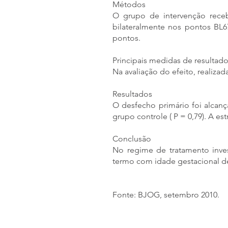
Métodos
O grupo de intervenção rec
bilateralmente nos pontos BL
pontos.
Principais medidas de resultad
Na avaliação do efeito, realiza
Resultados
O desfecho primário foi alcan
grupo controle ( P = 0,79). A est
Conclusão
No regime de tratamento inve
termo com idade gestacional de
Fonte: BJOG, setembro 2010.