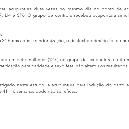
ebeu acupuntura duas vezes no mesmo dia no ponto de ac
67, LI4 e SP6. O grupo de controle recebeu acupuntura sim
os
da 24 horas após a randomização, o desfecho primário foi o part
çado em sete mulheres (12%) no grupo de acupuntura e oito 
ratificação para paridade e sexo fetal não alterou os resultados.
stigado neste estudo, a acupuntura para indução do parto 
 41 + 6 semanas pode não ser eficaz.