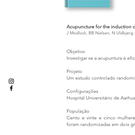
Acupuncture for the induction 
J Modlock, BB Nielsen, N Uldbjerg.
Objetivo
Investigar se a acupuntura é ef
Projeto
Um estudo controlado randomiz
Configurações
Hospital Universitário de Aarhu
População
Cento e vinte e cinco mulhere
foram randomizadas em dois g