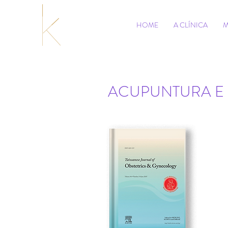
HOME
A CLÍNICA
M
ACUPUNTURA E